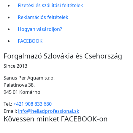
Fizetési és szállítási feltételek
Reklamációs feltételek
Hogyan vásároljon?
FACEBOOK
Forgalmazó Szlovákia és Csehország
Since 2013
Sanus Per Aquam s.r.o.
Palatínova 38,
945 01 Komárno
Tel.:
+421 908 833 680
Email:
info@heliadprofessional.sk
Kövessen minket FACEBOOK-on