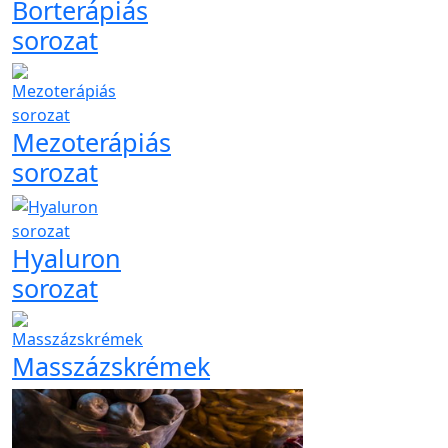
Borterápiás
sorozat
Mezoterápiás
sorozat
Hyaluron
sorozat
Masszázskrémek