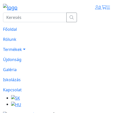
0
Főoldal
Rólunk
Termékek
Újdonság
Galéria
Iskolázás
Kapcsolat