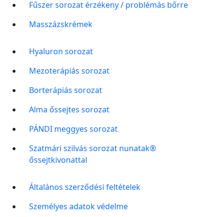
Fűszer sorozat érzékeny / problémás bőrre
Masszázskrémek
Hyaluron sorozat
Mezoterápiás sorozat
Borterápiás sorozat
Alma őssejtes sorozat
PÁNDI meggyes sorozat
Szatmári szilvás sorozat nunatak®
őssejtkivonattal
Általános szerződési feltételek
Személyes adatok védelme