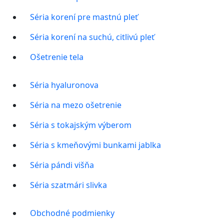
Séria korení pre mastnú pleť
Séria korení na suchú, citlivú pleť
Ošetrenie tela
Séria hyaluronova
Séria na mezo ošetrenie
Séria s tokajským výberom
Séria s kmeňovými bunkami jablka
Séria pándi višňa
Séria szatmári slivka
Obchodné podmienky