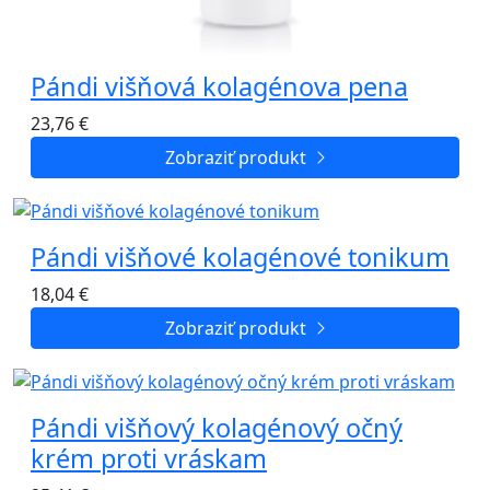
Pándi višňová kolagénova pena
23,76
€
Zobraziť produkt
Pándi višňové kolagénové tonikum
18,04
€
Zobraziť produkt
Pándi višňový kolagénový očný
krém proti vráskam