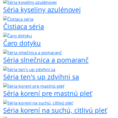
Séria kyseliny azulénovej
Čistiaca séria
Čaro dotyku
Séria slnečnica a pomaranč
Séria ten's up zdvihni sa
Séria korení pre mastnú pleť
Séria korení na suchú, citlivú pleť