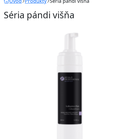
Úvod
Produkty
Séria pándi višňa
Séria pándi višňa