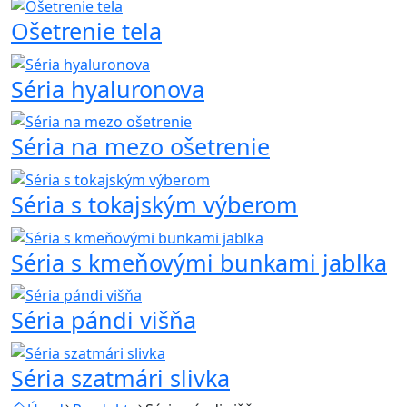
Ošetrenie tela
Séria hyaluronova
Séria na mezo ošetrenie
Séria s tokajským výberom
Séria s kmeňovými bunkami jablka
Séria pándi višňa
Séria szatmári slivka