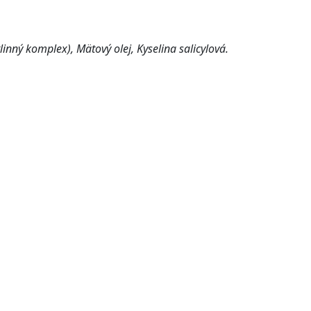
linný komplex), Mätový olej, Kyselina salicylová.