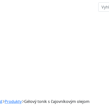
d
Produkty
Gélový tonik s čajovníkovým olejom