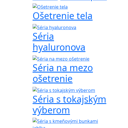
Ošetrenie tela
Séria
hyaluronova
Séria na mezo
ošetrenie
Séria s tokajským
výberom