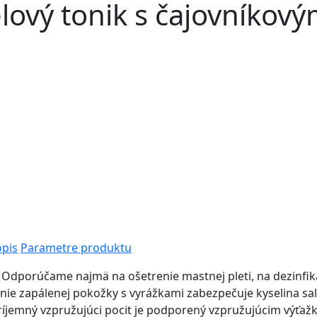
lový tonik s čajovníkov
pis
Parametre produktu
: Odporúčame najmä na ošetrenie mastnej pleti, na dezinfi
nie zapálenej pokožky s vyrážkami zabezpečuje kyselina sali
Príjemný vzpružujúci pocit je podporený vzpružujúcim výťa