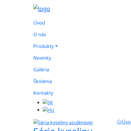
Úvod
O nás
Produkty
Novinky
Galéria
Školenia
Kontakty
Úvo