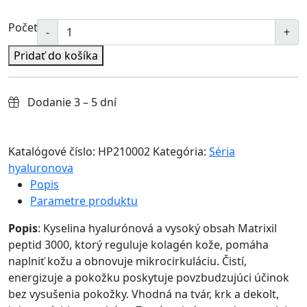
Počet
Pridať do košíka
Dodanie 3 – 5 dní
Katalógové číslo:
HP210002
Kategória:
Séria
hyaluronova
Popis
Parametre produktu
Popis
: Kyselina hyalurónová a vysoký obsah Matrixil
peptid 3000, ktorý reguluje kolagén kože, pomáha
naplniť kožu a obnovuje mikrocirkuláciu. Čistí,
energizuje a pokožku poskytuje povzbudzujúci účinok
bez vysušenia pokožky. Vhodná na tvár, krk a dekolt,