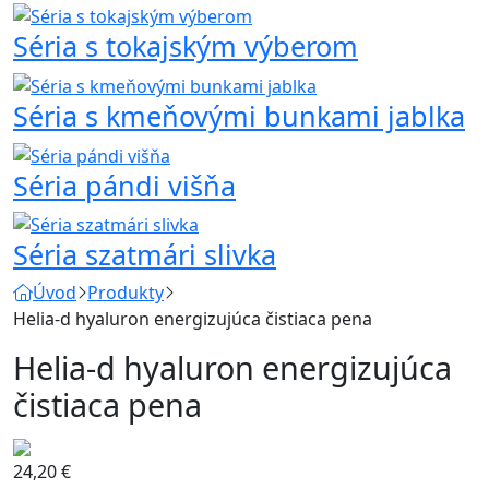
Séria s tokajským výberom
Séria s kmeňovými bunkami jablka
Séria pándi višňa
Séria szatmári slivka
Úvod
Produkty
Helia-d hyaluron energizujúca čistiaca pena
Helia-d hyaluron energizujúca
čistiaca pena
24,20
€