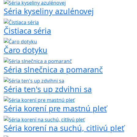
Séria kyseliny azulénovej
Čistiaca séria
Čaro dotyku
Séria slnečnica a pomaranč
Séria ten's up zdvihni sa
Séria korení pre mastnú pleť
Séria korení na suchú, citlivú pleť