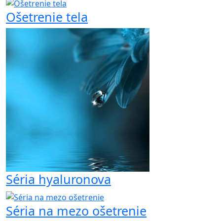
Ošetrenie tela
Séria hyaluronova
Séria na mezo ošetrenie