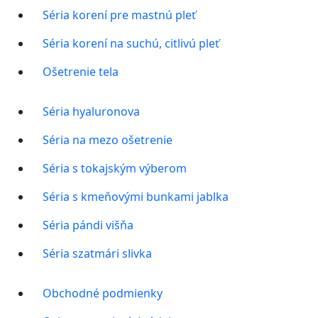
Séria korení pre mastnú pleť
Séria korení na suchú, citlivú pleť
Ošetrenie tela
Séria hyaluronova
Séria na mezo ošetrenie
Séria s tokajským výberom
Séria s kmeňovými bunkami jablka
Séria pándi višňa
Séria szatmári slivka
Obchodné podmienky