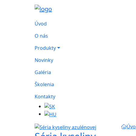
Úvod
O nás
Produkty
Novinky
Galéria
Školenia
Kontakty
Úvo