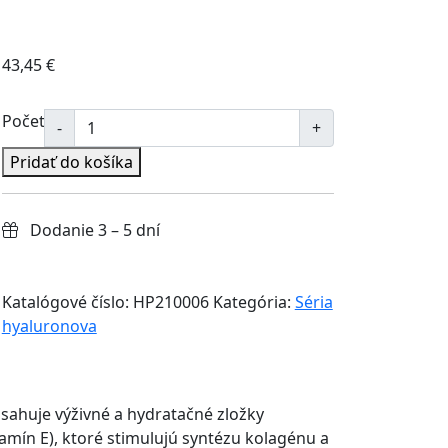
43,45
€
Počet
Pridať do košíka
Dodanie 3 – 5 dní
Katalógové číslo:
HP210006
Kategória:
Séria
hyaluronova
sahuje výživné a hydratačné zložky
itamín E), ktoré stimulujú syntézu kolagénu a