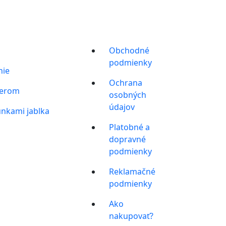
Obchodné
podmienky
nie
Ochrana
berom
osobných
údajov
nkami jablka
Platobné a
dopravné
podmienky
Reklamačné
podmienky
Ako
nakupovať?