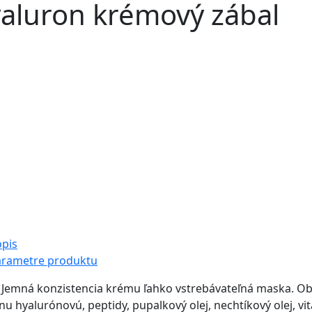
aluron krémový zábal
pis
arametre produktu
: Jemná konzistencia krému ľahko vstrebávateľná maska. Ob
inu hyalurónovú, peptidy, pupalkový olej, nechtíkový olej, v